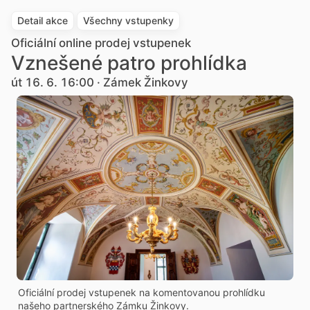
Detail akce
Všechny vstupenky
Oficiální online prodej vstupenek
Vznešené patro prohlídka
út 16. 6. 16:00 · Zámek Žinkovy
Oficiální prodej vstupenek na komentovanou prohlídku
našeho partnerského Zámku Žinkovy.