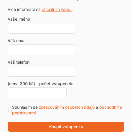
Více informací na
oficiálním webu
.
Vaše jméno
Váš email
Váš telefon
(cena 300 Kč) - počet vstupenek:
Souhlasím se
zpracováním osobních údajů
a
obchodními
podmínkami
Koupit vstupenku