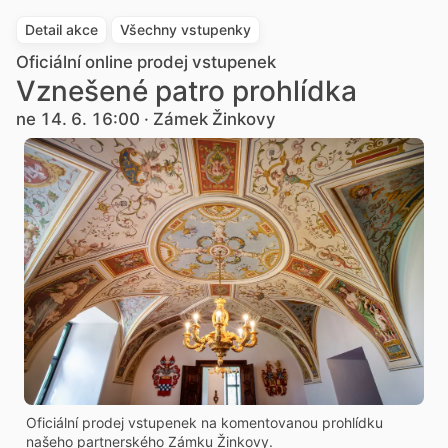
Detail akce
Všechny vstupenky
Oficiální online prodej vstupenek
Vznešené patro prohlídka
ne 14. 6. 16:00 · Zámek Žinkovy
Oficiální prodej vstupenek na komentovanou prohlídku
našeho partnerského Zámku Žinkovy.