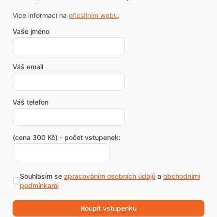
Více informací na
oficiálním webu
.
Vaše jméno
Váš email
Váš telefon
(cena 300 Kč) - počet vstupenek:
Souhlasím se
zpracováním osobních údajů
a
obchodními
podmínkami
Koupit vstupenku