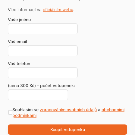
Více informací na
oficiálním webu
.
Vaše jméno
Váš email
Váš telefon
(cena 300 Kč) - počet vstupenek:
Souhlasím se
zpracováním osobních údajů
a
obchodními
podmínkami
Koupit vstupenku