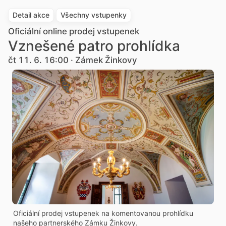
Detail akce
Všechny vstupenky
Oficiální online prodej vstupenek
Vznešené patro prohlídka
čt 11. 6. 16:00 · Zámek Žinkovy
Oficiální prodej vstupenek na komentovanou prohlídku
našeho partnerského Zámku Žinkovy.