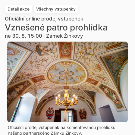
Detail akce
Všechny vstupenky
Oficiální online prodej vstupenek
Vznešené patro prohlídka
ne 30. 8. 15:00 · Zámek Žinkovy
Oficiální prodej vstupenek na komentovanou prohlídku
našeho partnerského Zámku Žinkovy.