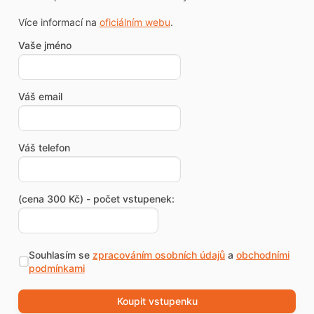
Více informací na
oficiálním webu
.
Vaše jméno
Váš email
Váš telefon
(cena 300 Kč) - počet vstupenek:
Souhlasím se
zpracováním osobních údajů
a
obchodními
podmínkami
Koupit vstupenku