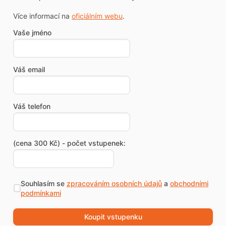
Více informací na
oficiálním webu
.
Vaše jméno
Váš email
Váš telefon
(cena 300 Kč) - počet vstupenek:
Souhlasím se
zpracováním osobních údajů
a
obchodními
podmínkami
Koupit vstupenku