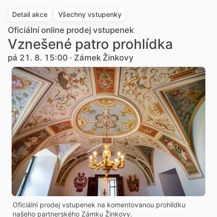
Detail akce
Všechny vstupenky
Oficiální online prodej vstupenek
Vznešené patro prohlídka
pá 21. 8. 15:00 · Zámek Žinkovy
Oficiální prodej vstupenek na komentovanou prohlídku
našeho partnerského Zámku Žinkovy.