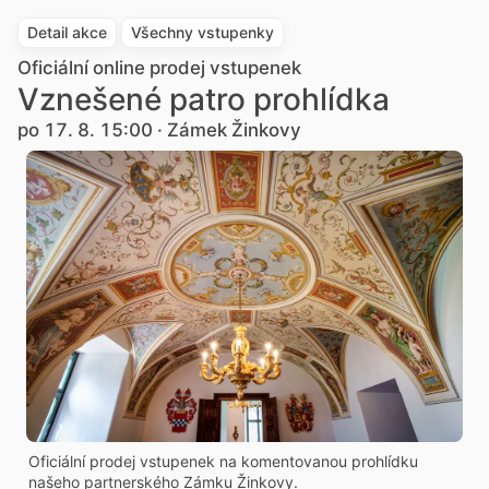
Detail akce
Všechny vstupenky
Oficiální online prodej vstupenek
Vznešené patro prohlídka
po 17. 8. 15:00 · Zámek Žinkovy
Oficiální prodej vstupenek na komentovanou prohlídku
našeho partnerského Zámku Žinkovy.