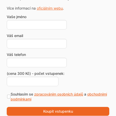
Více informací na
oficiálním webu
.
Vaše jméno
Váš email
Váš telefon
(cena 300 Kč) - počet vstupenek:
Souhlasím se
zpracováním osobních údajů
a
obchodními
podmínkami
Koupit vstupenku