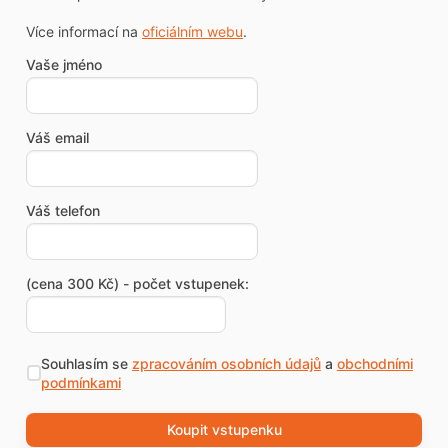
Více informací na
oficiálním webu
.
Vaše jméno
Váš email
Váš telefon
(cena 300 Kč) - počet vstupenek:
Souhlasím se
zpracováním osobních údajů
a
obchodními
podmínkami
Koupit vstupenku