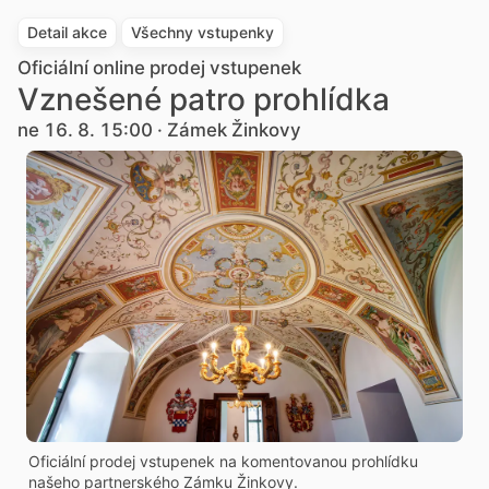
Detail akce
Všechny vstupenky
Oficiální online prodej vstupenek
Vznešené patro prohlídka
ne 16. 8. 15:00 · Zámek Žinkovy
Oficiální prodej vstupenek na komentovanou prohlídku
našeho partnerského Zámku Žinkovy.