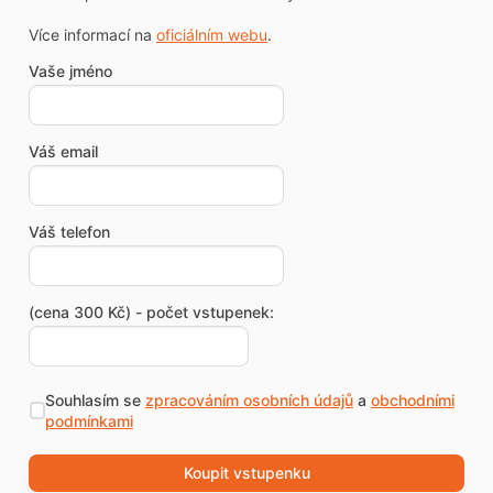
Více informací na
oficiálním webu
.
Vaše jméno
Váš email
Váš telefon
(cena 300 Kč) - počet vstupenek:
Souhlasím se
zpracováním osobních údajů
a
obchodními
podmínkami
Koupit vstupenku