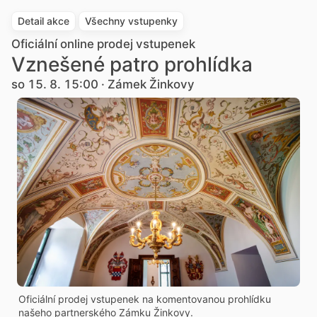
Detail akce
Všechny vstupenky
Oficiální online prodej vstupenek
Vznešené patro prohlídka
so 15. 8. 15:00 · Zámek Žinkovy
Oficiální prodej vstupenek na komentovanou prohlídku
našeho partnerského Zámku Žinkovy.