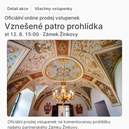
Detail akce
Všechny vstupenky
Oficiální online prodej vstupenek
Vznešené patro prohlídka
st 12. 8. 15:00 · Zámek Žinkovy
Oficiální prodej vstupenek na komentovanou prohlídku
našeho partnerského Zámku Žinkovy.