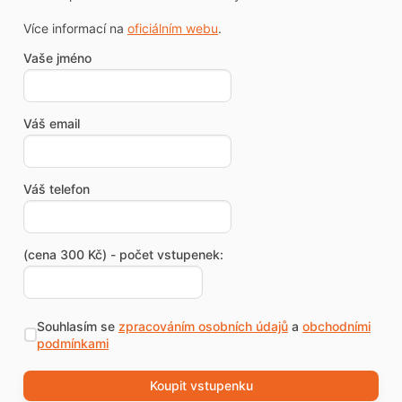
Více informací na
oficiálním webu
.
Vaše jméno
Váš email
Váš telefon
(cena 300 Kč) - počet vstupenek:
Souhlasím se
zpracováním osobních údajů
a
obchodními
podmínkami
Koupit vstupenku