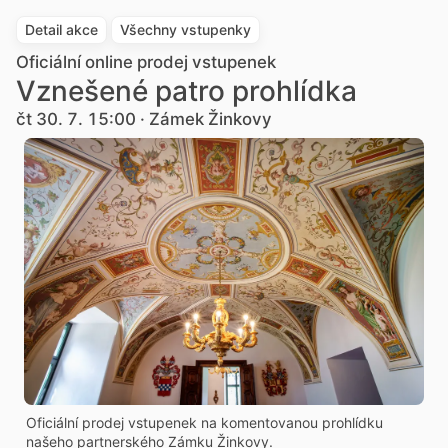
Detail akce
Všechny vstupenky
Oficiální online prodej vstupenek
Vznešené patro prohlídka
čt 30. 7. 15:00 · Zámek Žinkovy
Oficiální prodej vstupenek na komentovanou prohlídku
našeho partnerského Zámku Žinkovy.