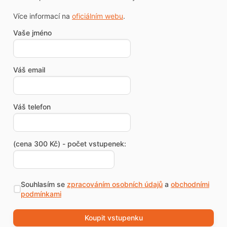
Více informací na
oficiálním webu
.
Vaše jméno
Váš email
Váš telefon
(cena 300 Kč) - počet vstupenek:
Souhlasím se
zpracováním osobních údajů
a
obchodními
podmínkami
Koupit vstupenku