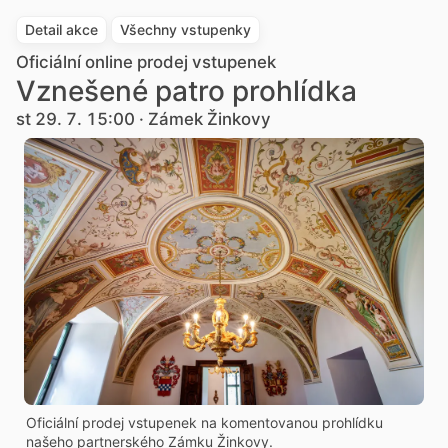
Detail akce
Všechny vstupenky
Oficiální online prodej vstupenek
Vznešené patro prohlídka
st 29. 7. 15:00 · Zámek Žinkovy
Oficiální prodej vstupenek na komentovanou prohlídku
našeho partnerského Zámku Žinkovy.