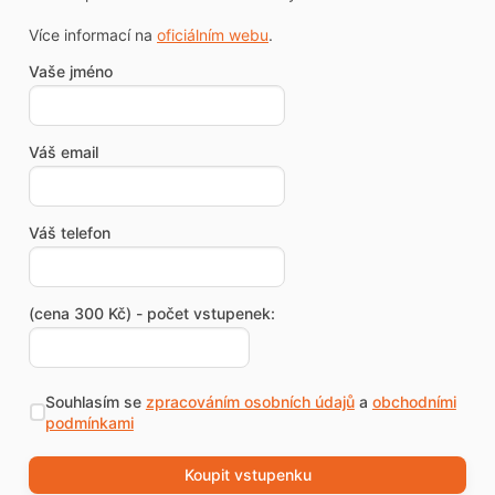
Více informací na
oficiálním webu
.
Vaše jméno
Váš email
Váš telefon
(cena 300 Kč) - počet vstupenek:
Souhlasím se
zpracováním osobních údajů
a
obchodními
podmínkami
Koupit vstupenku