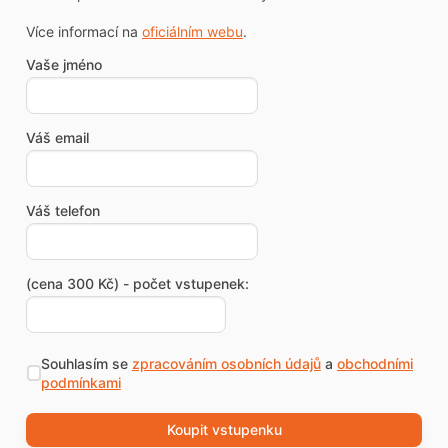
Více informací na
oficiálním webu
.
Vaše jméno
Váš email
Váš telefon
(cena 300 Kč) - počet vstupenek:
Souhlasím se
zpracováním osobních údajů
a
obchodními
podmínkami
Koupit vstupenku