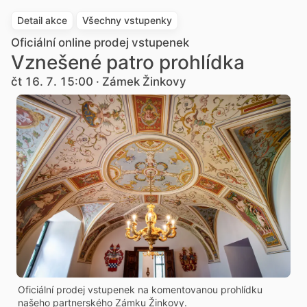
Detail akce
Všechny vstupenky
Oficiální online prodej vstupenek
Vznešené patro prohlídka
čt 16. 7. 15:00 · Zámek Žinkovy
Oficiální prodej vstupenek na komentovanou prohlídku
našeho partnerského Zámku Žinkovy.