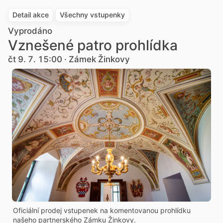
Detail akce
Všechny vstupenky
Vyprodáno
Vznešené patro prohlídka
čt 9. 7. 15:00 · Zámek Žinkovy
Oficiální prodej vstupenek na komentovanou prohlídku
našeho partnerského Zámku Žinkovy.