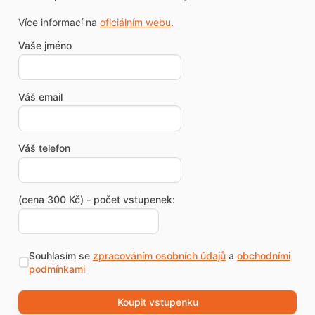
Více informací na
oficiálním webu
.
Vaše jméno
Váš email
Váš telefon
(cena 300 Kč) - počet vstupenek:
Souhlasím se
zpracováním osobních údajů
a
obchodními
podmínkami
Koupit vstupenku