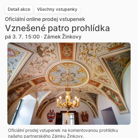
Detail akce
Všechny vstupenky
Oficiální online prodej vstupenek
Vznešené patro prohlídka
pá 3. 7. 15:00 · Zámek Žinkovy
Oficiální prodej vstupenek na komentovanou prohlídku
našeho partnerského Zámku Žinkovy.