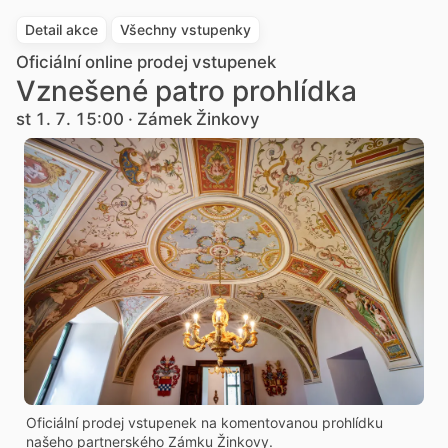
Detail akce
Všechny vstupenky
Oficiální online prodej vstupenek
Vznešené patro prohlídka
st 1. 7. 15:00 · Zámek Žinkovy
Oficiální prodej vstupenek na komentovanou prohlídku
našeho partnerského Zámku Žinkovy.