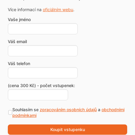
Více informací na
oficiálním webu
.
Vaše jméno
Váš email
Váš telefon
(cena 300 Kč) - počet vstupenek:
Souhlasím se
zpracováním osobních údajů
a
obchodními
podmínkami
Koupit vstupenku