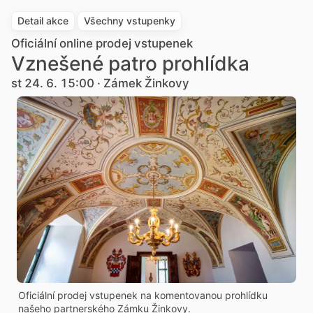
Detail akce
Všechny vstupenky
Oficiální online prodej vstupenek
Vznešené patro prohlídka
st 24. 6. 15:00 · Zámek Žinkovy
Oficiální prodej vstupenek na komentovanou prohlídku
našeho partnerského Zámku Žinkovy.