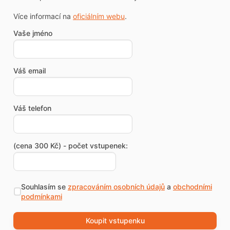
Více informací na
oficiálním webu
.
Vaše jméno
Váš email
Váš telefon
(cena 300 Kč) - počet vstupenek:
Souhlasím se
zpracováním osobních údajů
a
obchodními
podmínkami
Koupit vstupenku