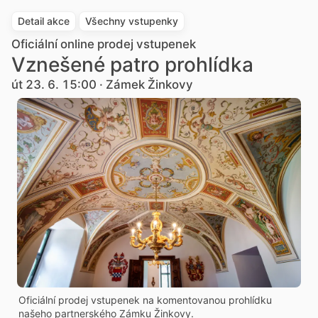
Detail akce
Všechny vstupenky
Oficiální online prodej vstupenek
Vznešené patro prohlídka
út 23. 6. 15:00 · Zámek Žinkovy
Oficiální prodej vstupenek na komentovanou prohlídku
našeho partnerského Zámku Žinkovy.