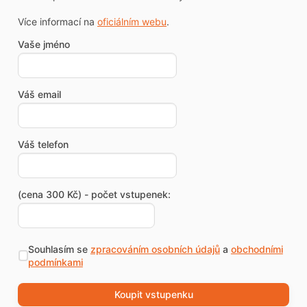
Více informací na
oficiálním webu
.
Vaše jméno
Váš email
Váš telefon
(cena 300 Kč) - počet vstupenek:
Souhlasím se
zpracováním osobních údajů
a
obchodními
podmínkami
Koupit vstupenku