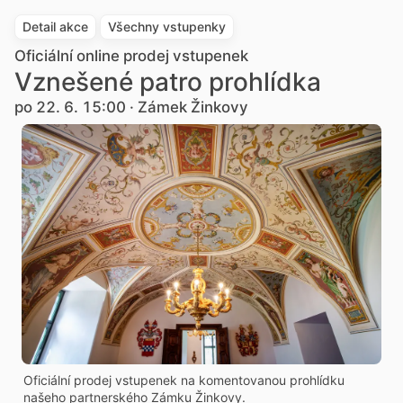
Detail akce
Všechny vstupenky
Oficiální online prodej vstupenek
Vznešené patro prohlídka
po 22. 6. 15:00 · Zámek Žinkovy
Oficiální prodej vstupenek na komentovanou prohlídku
našeho partnerského Zámku Žinkovy.