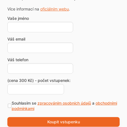
Více informací na
oficiálním webu
.
Vaše jméno
Váš email
Váš telefon
(cena 300 Kč) - počet vstupenek:
Souhlasím se
zpracováním osobních údajů
a
obchodními
podmínkami
Koupit vstupenku