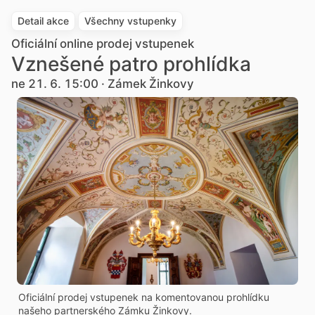
Detail akce
Všechny vstupenky
Oficiální online prodej vstupenek
Vznešené patro prohlídka
ne 21. 6. 15:00 · Zámek Žinkovy
Oficiální prodej vstupenek na komentovanou prohlídku
našeho partnerského Zámku Žinkovy.