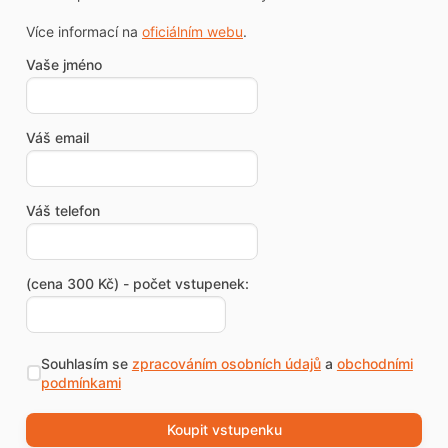
Více informací na
oficiálním webu
.
Vaše jméno
Váš email
Váš telefon
(cena 300 Kč) - počet vstupenek:
Souhlasím se
zpracováním osobních údajů
a
obchodními
podmínkami
Koupit vstupenku