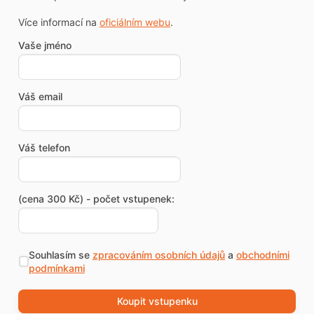
Více informací na
oficiálním webu
.
Vaše jméno
Váš email
Váš telefon
(cena 300 Kč) - počet vstupenek:
Souhlasím se
zpracováním osobních údajů
a
obchodními
podmínkami
Koupit vstupenku