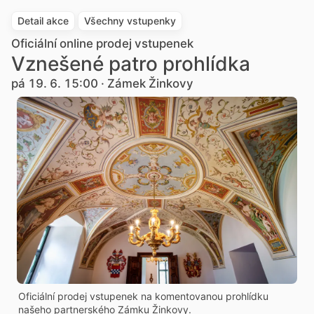
Detail akce
Všechny vstupenky
Oficiální online prodej vstupenek
Vznešené patro prohlídka
pá 19. 6. 15:00 · Zámek Žinkovy
Oficiální prodej vstupenek na komentovanou prohlídku
našeho partnerského Zámku Žinkovy.