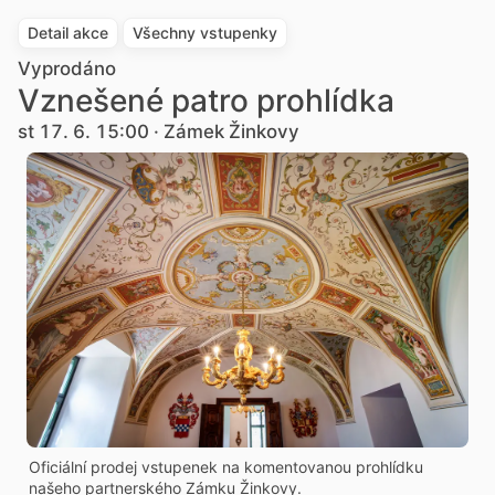
Detail akce
Všechny vstupenky
Vyprodáno
Vznešené patro prohlídka
st 17. 6. 15:00 · Zámek Žinkovy
Oficiální prodej vstupenek na komentovanou prohlídku
našeho partnerského Zámku Žinkovy.