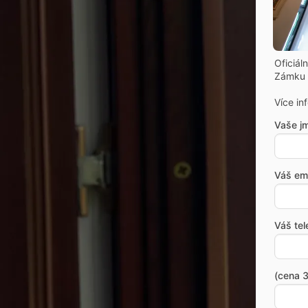
Oficiál
Zámku 
Více in
Vaše j
Váš ema
Váš tel
(cena 3