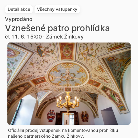
Detail akce
Všechny vstupenky
Vyprodáno
Vznešené patro prohlídka
čt 11. 6. 15:00 · Zámek Žinkovy
Oficiální prodej vstupenek na komentovanou prohlídku
našeho partnerského Zámku Žinkovy.