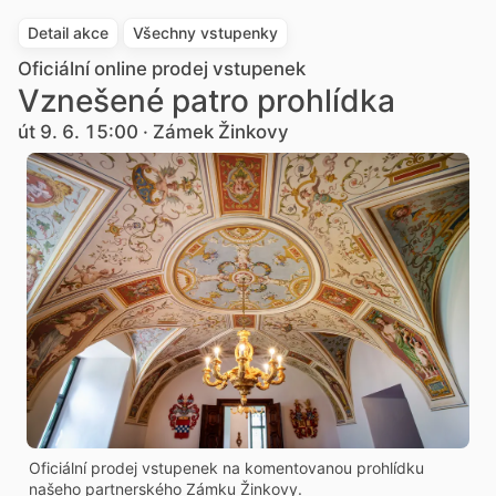
Detail akce
Všechny vstupenky
Oficiální online prodej vstupenek
Vznešené patro prohlídka
út 9. 6. 15:00 · Zámek Žinkovy
Oficiální prodej vstupenek na komentovanou prohlídku
našeho partnerského Zámku Žinkovy.