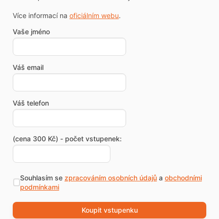
Více informací na
oficiálním webu
.
Vaše jméno
Váš email
Váš telefon
(cena 300 Kč) - počet vstupenek:
Souhlasím se
zpracováním osobních údajů
a
obchodními
podmínkami
Koupit vstupenku