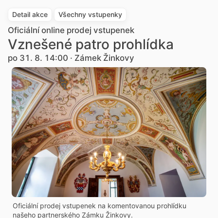
Detail akce
Všechny vstupenky
Oficiální online prodej vstupenek
Vznešené patro prohlídka
po 31. 8. 14:00 · Zámek Žinkovy
Oficiální prodej vstupenek na komentovanou prohlídku
našeho partnerského Zámku Žinkovy.