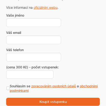
Více informací na
oficiálním webu
.
Vaše jméno
Váš email
Váš telefon
(cena 300 Kč) - počet vstupenek:
Souhlasím se
zpracováním osobních údajů
a
obchodními
podmínkami
Koupit vstupenku