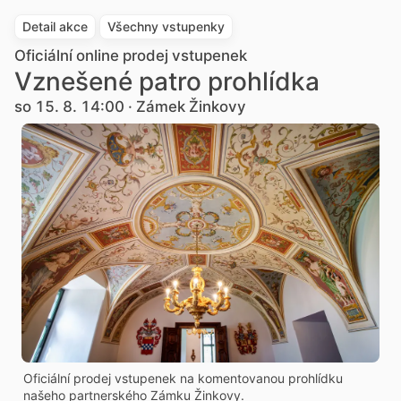
Detail akce
Všechny vstupenky
Oficiální online prodej vstupenek
Vznešené patro prohlídka
so 15. 8. 14:00 · Zámek Žinkovy
Oficiální prodej vstupenek na komentovanou prohlídku
našeho partnerského Zámku Žinkovy.