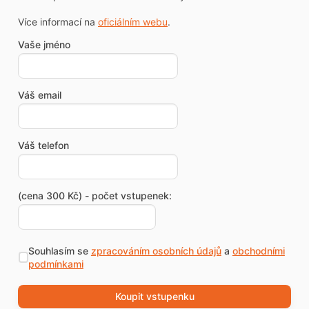
Více informací na
oficiálním webu
.
Vaše jméno
Váš email
Váš telefon
(cena 300 Kč) - počet vstupenek:
Souhlasím se
zpracováním osobních údajů
a
obchodními
podmínkami
Koupit vstupenku