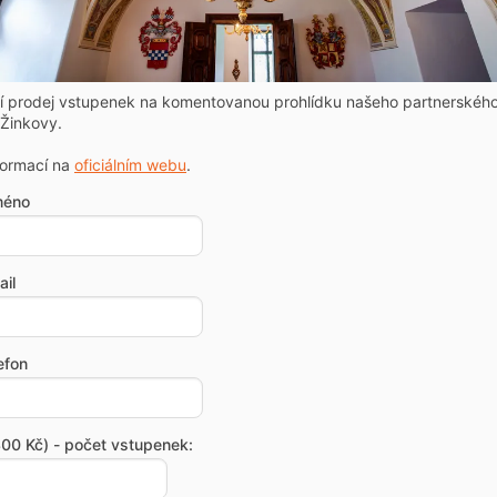
ní prodej vstupenek na komentovanou prohlídku našeho partnerskéh
Žinkovy.
formací na
oficiálním webu
.
méno
il
efon
00 Kč) - počet vstupenek: