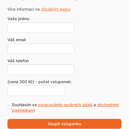
Více informací na
oficiálním webu
.
Vaše jméno
Váš email
Váš telefon
(cena 300 Kč) - počet vstupenek:
Souhlasím se
zpracováním osobních údajů
a
obchodními
podmínkami
Koupit vstupenku