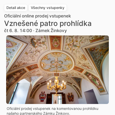
Detail akce
Všechny vstupenky
Oficiální online prodej vstupenek
Vznešené patro prohlídka
čt 6. 8. 14:00 · Zámek Žinkovy
Oficiální prodej vstupenek na komentovanou prohlídku
našeho partnerského Zámku Žinkovy.