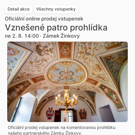
Detail akce
Všechny vstupenky
Oficiální online prodej vstupenek
Vznešené patro prohlídka
ne 2. 8. 14:00 · Zámek Žinkovy
Oficiální prodej vstupenek na komentovanou prohlídku
našeho partnerského Zámku Žinkovy.