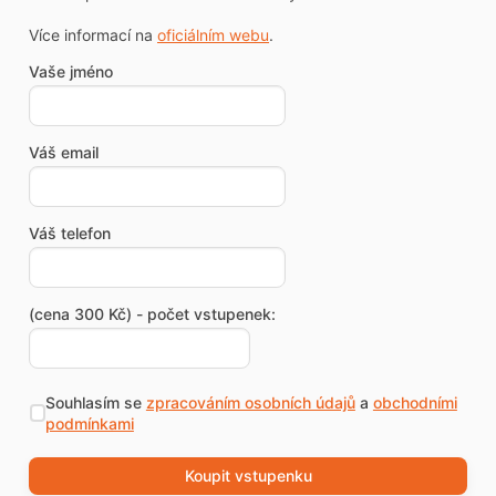
Více informací na
oficiálním webu
.
Vaše jméno
Váš email
Váš telefon
(cena 300 Kč) - počet vstupenek:
Souhlasím se
zpracováním osobních údajů
a
obchodními
podmínkami
Koupit vstupenku