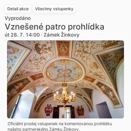
Detail akce
Všechny vstupenky
Vyprodáno
Vznešené patro prohlídka
út 28. 7. 14:00 · Zámek Žinkovy
Oficiální prodej vstupenek na komentovanou prohlídku
našeho partnerského Zámku Žinkovy.