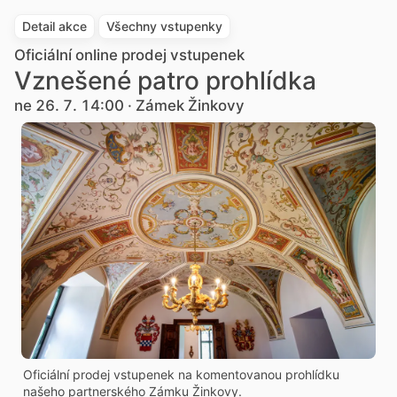
Detail akce
Všechny vstupenky
Oficiální online prodej vstupenek
Vznešené patro prohlídka
ne 26. 7. 14:00 · Zámek Žinkovy
Oficiální prodej vstupenek na komentovanou prohlídku
našeho partnerského Zámku Žinkovy.