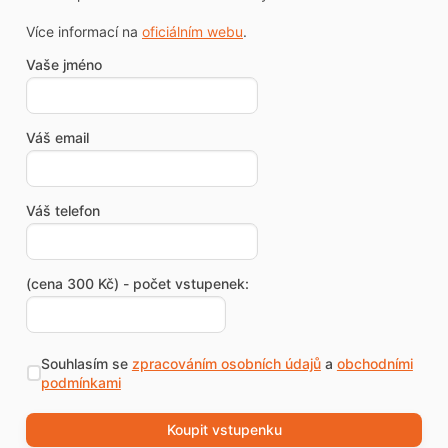
Více informací na
oficiálním webu
.
Vaše jméno
Váš email
Váš telefon
(cena 300 Kč) - počet vstupenek:
Souhlasím se
zpracováním osobních údajů
a
obchodními
podmínkami
Koupit vstupenku