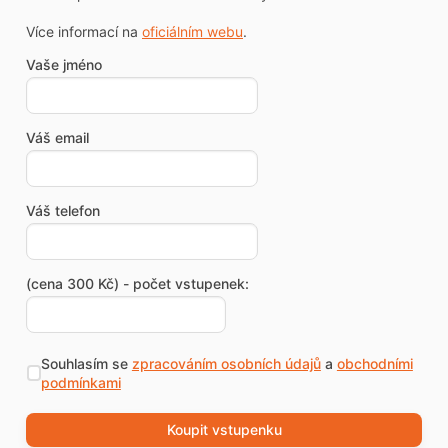
Více informací na
oficiálním webu
.
Vaše jméno
Váš email
Váš telefon
(cena 300 Kč) - počet vstupenek:
Souhlasím se
zpracováním osobních údajů
a
obchodními
podmínkami
Koupit vstupenku