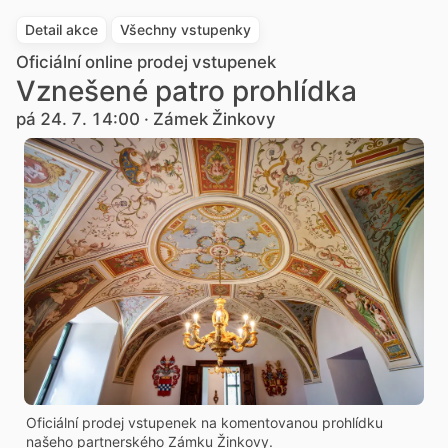
Detail akce
Všechny vstupenky
Oficiální online prodej vstupenek
Vznešené patro prohlídka
pá 24. 7. 14:00 · Zámek Žinkovy
Oficiální prodej vstupenek na komentovanou prohlídku
našeho partnerského Zámku Žinkovy.