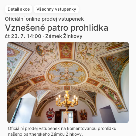
Detail akce
Všechny vstupenky
Oficiální online prodej vstupenek
Vznešené patro prohlídka
čt 23. 7. 14:00 · Zámek Žinkovy
Oficiální prodej vstupenek na komentovanou prohlídku
našeho partnerského Zámku Žinkovy.