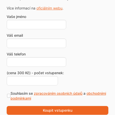
Více informací na
oficiálním webu
.
Vaše jméno
Váš email
Váš telefon
(cena 300 Kč) - počet vstupenek:
Souhlasím se
zpracováním osobních údajů
a
obchodními
podmínkami
Koupit vstupenku