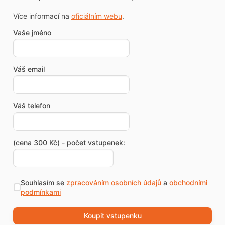
Více informací na
oficiálním webu
.
Vaše jméno
Váš email
Váš telefon
(cena 300 Kč) - počet vstupenek:
Souhlasím se
zpracováním osobních údajů
a
obchodními
podmínkami
Koupit vstupenku