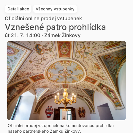
Detail akce
Všechny vstupenky
Oficiální online prodej vstupenek
Vznešené patro prohlídka
út 21. 7. 14:00 · Zámek Žinkovy
Oficiální prodej vstupenek na komentovanou prohlídku
našeho partnerského Zámku Žinkovy.