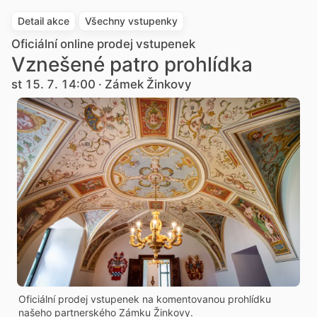
Detail akce
Všechny vstupenky
Oficiální online prodej vstupenek
Vznešené patro prohlídka
st 15. 7. 14:00 · Zámek Žinkovy
Oficiální prodej vstupenek na komentovanou prohlídku
našeho partnerského Zámku Žinkovy.