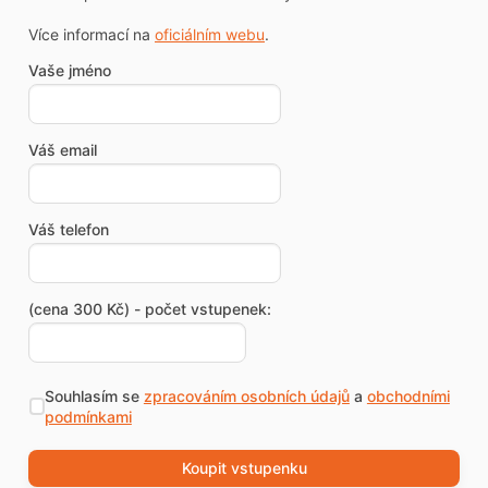
Více informací na
oficiálním webu
.
Vaše jméno
Váš email
Váš telefon
(cena 300 Kč) - počet vstupenek:
Souhlasím se
zpracováním osobních údajů
a
obchodními
podmínkami
Koupit vstupenku