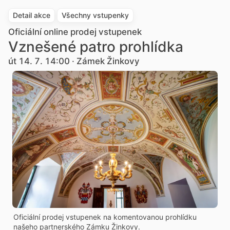
Detail akce
Všechny vstupenky
Oficiální online prodej vstupenek
Vznešené patro prohlídka
út 14. 7. 14:00 · Zámek Žinkovy
Oficiální prodej vstupenek na komentovanou prohlídku
našeho partnerského Zámku Žinkovy.