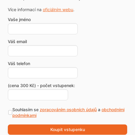
Více informací na
oficiálním webu
.
Vaše jméno
Váš email
Váš telefon
(cena 300 Kč) - počet vstupenek:
Souhlasím se
zpracováním osobních údajů
a
obchodními
podmínkami
Koupit vstupenku