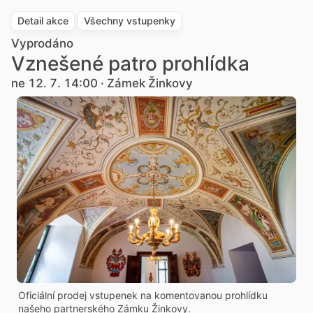
Detail akce
Všechny vstupenky
Vyprodáno
Vznešené patro prohlídka
ne 12. 7. 14:00 · Zámek Žinkovy
Oficiální prodej vstupenek na komentovanou prohlídku
našeho partnerského Zámku Žinkovy.