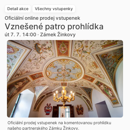
Detail akce
Všechny vstupenky
Oficiální online prodej vstupenek
Vznešené patro prohlídka
út 7. 7. 14:00 · Zámek Žinkovy
Oficiální prodej vstupenek na komentovanou prohlídku
našeho partnerského Zámku Žinkovy.