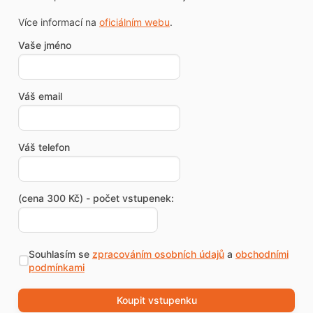
Více informací na
oficiálním webu
.
Vaše jméno
Váš email
Váš telefon
(cena 300 Kč) - počet vstupenek:
Souhlasím se
zpracováním osobních údajů
a
obchodními
podmínkami
Koupit vstupenku