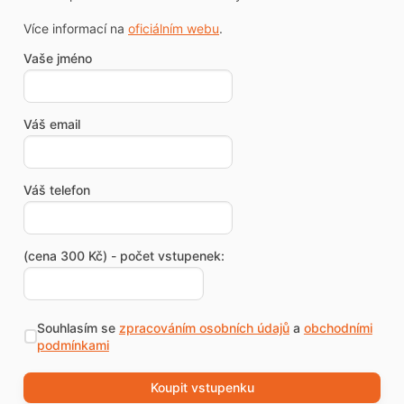
Více informací na
oficiálním webu
.
Vaše jméno
Váš email
Váš telefon
(cena 300 Kč) - počet vstupenek:
Souhlasím se
zpracováním osobních údajů
a
obchodními
podmínkami
Koupit vstupenku