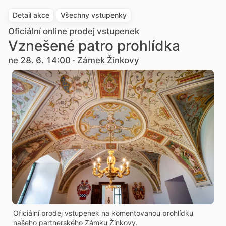
Detail akce
Všechny vstupenky
Oficiální online prodej vstupenek
Vznešené patro prohlídka
ne 28. 6. 14:00 · Zámek Žinkovy
Oficiální prodej vstupenek na komentovanou prohlídku
našeho partnerského Zámku Žinkovy.