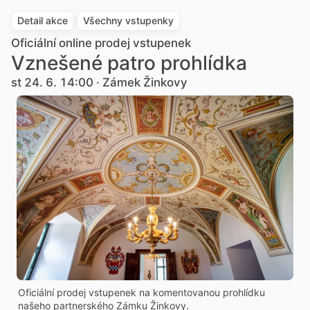
Detail akce
Všechny vstupenky
Oficiální online prodej vstupenek
Vznešené patro prohlídka
st 24. 6. 14:00 · Zámek Žinkovy
Oficiální prodej vstupenek na komentovanou prohlídku
našeho partnerského Zámku Žinkovy.