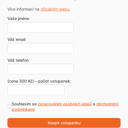
Více informací na
oficiálním webu
.
Vaše jméno
Váš email
Váš telefon
(cena 300 Kč) - počet vstupenek:
Souhlasím se
zpracováním osobních údajů
a
obchodními
podmínkami
Koupit vstupenku