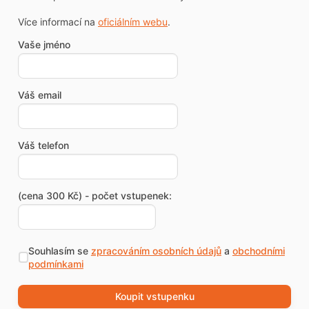
Více informací na
oficiálním webu
.
Vaše jméno
Váš email
Váš telefon
(cena 300 Kč) - počet vstupenek:
Souhlasím se
zpracováním osobních údajů
a
obchodními
podmínkami
Koupit vstupenku