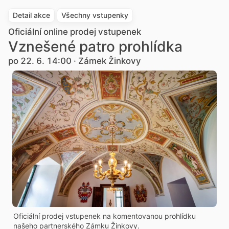
Detail akce
Všechny vstupenky
Oficiální online prodej vstupenek
Vznešené patro prohlídka
po 22. 6. 14:00 · Zámek Žinkovy
Oficiální prodej vstupenek na komentovanou prohlídku
našeho partnerského Zámku Žinkovy.