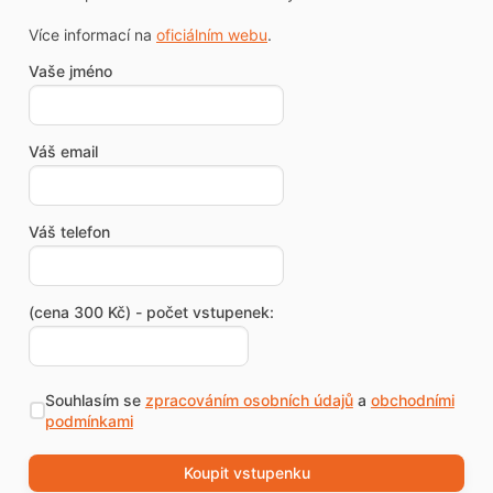
Více informací na
oficiálním webu
.
Vaše jméno
Váš email
Váš telefon
(cena 300 Kč) - počet vstupenek:
Souhlasím se
zpracováním osobních údajů
a
obchodními
podmínkami
Koupit vstupenku