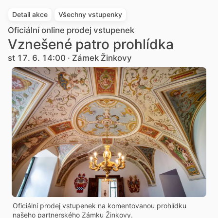
Detail akce
Všechny vstupenky
Oficiální online prodej vstupenek
Vznešené patro prohlídka
st 17. 6. 14:00 · Zámek Žinkovy
Oficiální prodej vstupenek na komentovanou prohlídku
našeho partnerského Zámku Žinkovy.