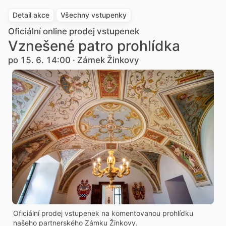
Detail akce
Všechny vstupenky
Oficiální online prodej vstupenek
Vznešené patro prohlídka
po 15. 6. 14:00 · Zámek Žinkovy
Oficiální prodej vstupenek na komentovanou prohlídku
našeho partnerského Zámku Žinkovy.