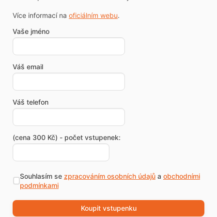
Více informací na
oficiálním webu
.
Vaše jméno
Váš email
Váš telefon
(cena 300 Kč) - počet vstupenek:
Souhlasím se
zpracováním osobních údajů
a
obchodními
podmínkami
Koupit vstupenku