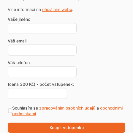
Více informací na
oficiálním webu
.
Vaše jméno
Váš email
Váš telefon
(cena 300 Kč) - počet vstupenek:
Souhlasím se
zpracováním osobních údajů
a
obchodními
podmínkami
Koupit vstupenku