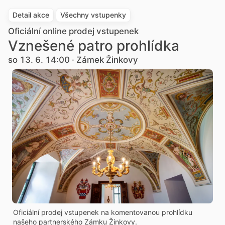
Detail akce
Všechny vstupenky
Oficiální online prodej vstupenek
Vznešené patro prohlídka
so 13. 6. 14:00 · Zámek Žinkovy
Oficiální prodej vstupenek na komentovanou prohlídku
našeho partnerského Zámku Žinkovy.