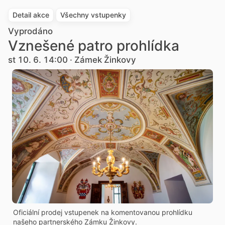
Detail akce
Všechny vstupenky
Vyprodáno
Vznešené patro prohlídka
st 10. 6. 14:00 · Zámek Žinkovy
Oficiální prodej vstupenek na komentovanou prohlídku
našeho partnerského Zámku Žinkovy.