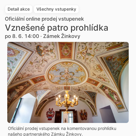
Detail akce
Všechny vstupenky
Oficiální online prodej vstupenek
Vznešené patro prohlídka
po 8. 6. 14:00 · Zámek Žinkovy
Oficiální prodej vstupenek na komentovanou prohlídku
našeho partnerského Zámku Žinkovy.