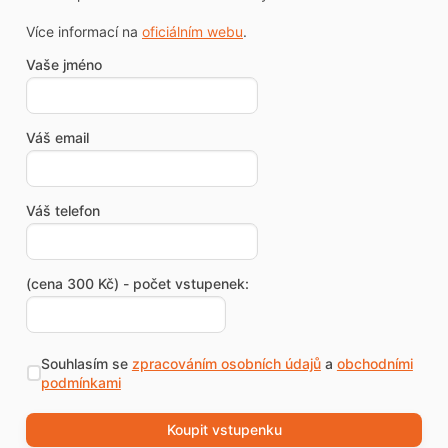
Více informací na
oficiálním webu
.
Vaše jméno
Váš email
Váš telefon
(cena 300 Kč) - počet vstupenek:
Souhlasím se
zpracováním osobních údajů
a
obchodními
podmínkami
Koupit vstupenku