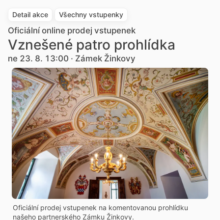
Detail akce
Všechny vstupenky
Oficiální online prodej vstupenek
Vznešené patro prohlídka
ne 23. 8. 13:00 · Zámek Žinkovy
Oficiální prodej vstupenek na komentovanou prohlídku
našeho partnerského Zámku Žinkovy.