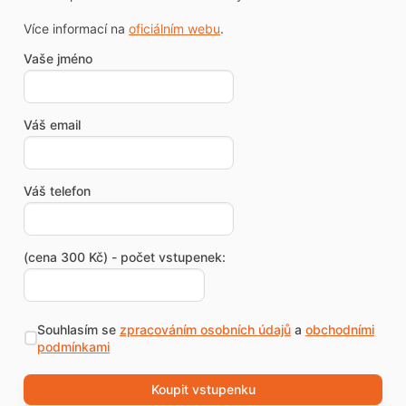
Více informací na
oficiálním webu
.
Vaše jméno
Váš email
Váš telefon
(cena 300 Kč) - počet vstupenek:
Souhlasím se
zpracováním osobních údajů
a
obchodními
podmínkami
Koupit vstupenku