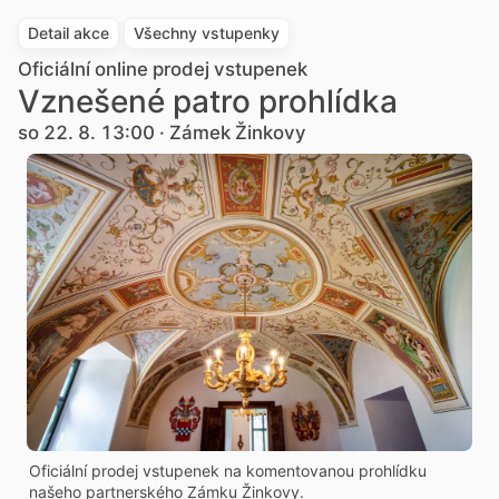
Detail akce
Všechny vstupenky
Oficiální online prodej vstupenek
Vznešené patro prohlídka
so 22. 8. 13:00 · Zámek Žinkovy
Oficiální prodej vstupenek na komentovanou prohlídku
našeho partnerského Zámku Žinkovy.