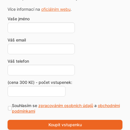
Více informací na
oficiálním webu
.
Vaše jméno
Váš email
Váš telefon
(cena 300 Kč) - počet vstupenek:
Souhlasím se
zpracováním osobních údajů
a
obchodními
podmínkami
Koupit vstupenku