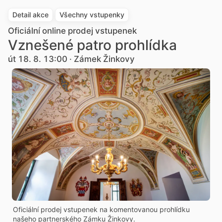
Detail akce
Všechny vstupenky
Oficiální online prodej vstupenek
Vznešené patro prohlídka
út 18. 8. 13:00 · Zámek Žinkovy
Oficiální prodej vstupenek na komentovanou prohlídku
našeho partnerského Zámku Žinkovy.