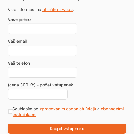
Více informací na
oficiálním webu
.
Vaše jméno
Váš email
Váš telefon
(cena 300 Kč) - počet vstupenek:
Souhlasím se
zpracováním osobních údajů
a
obchodními
podmínkami
Koupit vstupenku