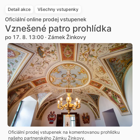
Detail akce
Všechny vstupenky
Oficiální online prodej vstupenek
Vznešené patro prohlídka
po 17. 8. 13:00 · Zámek Žinkovy
Oficiální prodej vstupenek na komentovanou prohlídku
našeho partnerského Zámku Žinkovy.