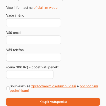
Více informací na
oficiálním webu
.
Vaše jméno
Váš email
Váš telefon
(cena 300 Kč) - počet vstupenek:
Souhlasím se
zpracováním osobních údajů
a
obchodními
podmínkami
Koupit vstupenku